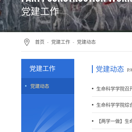
党建工作
首页
党建工作
党建动态
-
-
党建工作
党建动态
P
党建动态
生命科学学院召
生命科学学院综
【两学一做】生