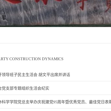
ARTY CONSTRUCTION DYNAMICS
开领导班子民主生活会 胡文平出席并讲话
合党支部专题组织生活会纪实
命科学学院党总支举办庆祝建党95周年暨优秀党员、最佳党日表