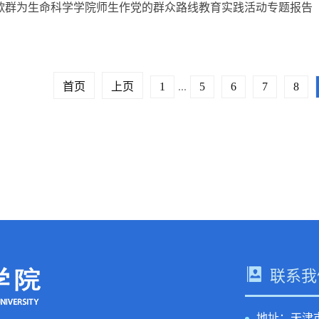
歌群为生命科学学院师生作党的群众路线教育实践活动专题报告
首页
上页
1
...
5
6
7
8
联系我
地址：天津市